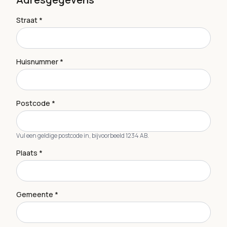
Straat *
Huisnummer *
Postcode *
Vul een geldige postcode in, bijvoorbeeld 1234 AB.
Plaats *
Gemeente *