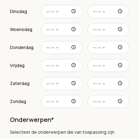
Openingstijd dinsdag
Sluitingstijd dinsdag
Dinsdag
Openingstijd woensdag
Sluitingstijd woensdag
Woensdag
Openingstijd donderdag
Sluitingstijd donderda
Donderdag
Openingstijd vrijdag
Sluitingstijd vrijdag
Vrijdag
Openingstijd zaterdag
Sluitingstijd zaterdag
Zaterdag
Openingstijd zondag
Sluitingstijd zondag
Zondag
Onderwerpen*
Selecteer de onderwerpen die van toepassing zijn