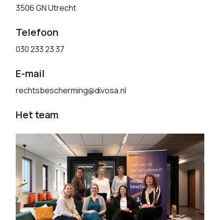
3506 GN Utrecht
Telefoon
030 233 23 37
E-mail
rechtsbescherming@divosa.nl
Het team