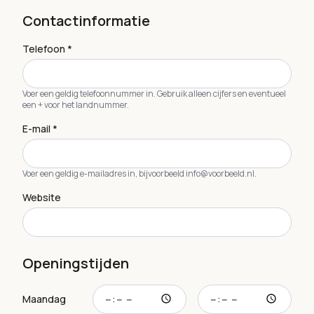
Contactinformatie
Telefoon *
Voer een geldig telefoonnummer in. Gebruik alleen cijfers en eventueel
een + voor het landnummer.
E-mail *
Voer een geldig e-mailadres in, bijvoorbeeld info@voorbeeld.nl.
Website
Openingstijden
Openingstijd maandag
Sluitingstijd maandag
Maandag