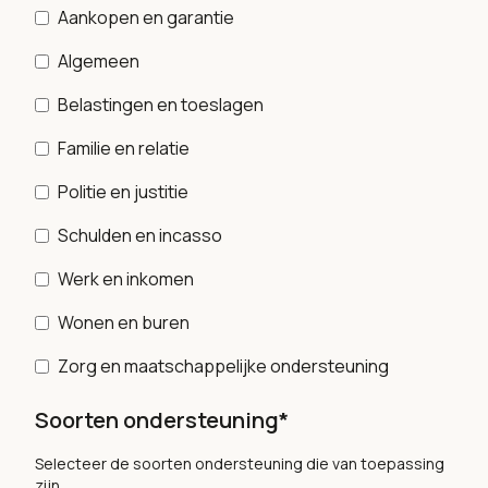
Aankopen en garantie
Algemeen
Belastingen en toeslagen
Familie en relatie
Politie en justitie
Schulden en incasso
Werk en inkomen
Wonen en buren
Zorg en maatschappelijke ondersteuning
Soorten ondersteuning*
Selecteer de soorten ondersteuning die van toepassing
zijn