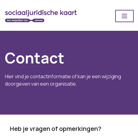
Ga naar main content
Open
Contact
Hier vind je contactinformatie of kan je een wijziging
doorgeven van een organisatie.
Heb je vragen of opmerkingen?