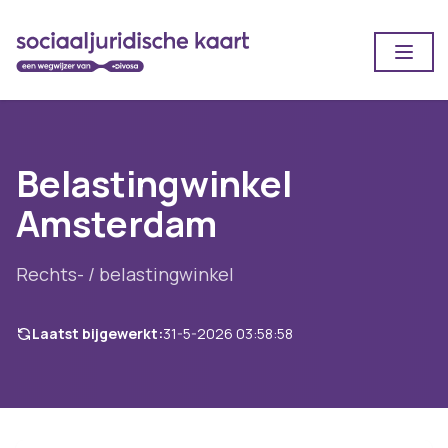
Open
Belastingwinkel
Amsterdam
Rechts- / belastingwinkel
Laatst bijgewerkt:
31-5-2026 03:58:58