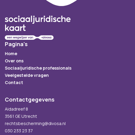
Pagina's
Home
Over ons
Sociaaljuridische professionals
Veelgestelde vragen
Contact
Contactgegevens
Aidadreef 8
3561 GE Utrecht
rechtsbescherming@divosa.nl
030 233 23 37