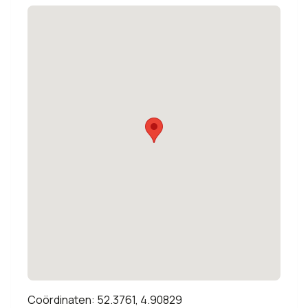
Coördinaten: 52.3761, 4.90829