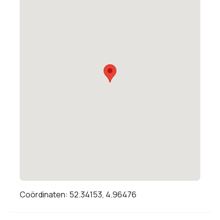
Coördinaten: 52.34153, 4.96476