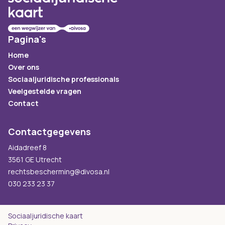
Pagina's
Home
Over ons
Sociaaljuridische professionals
Veelgestelde vragen
Contact
Contactgegevens
Aidadreef 8
3561 GE Utrecht
rechtsbescherming@divosa.nl
030 233 23 37
Sociaaljuridische kaart