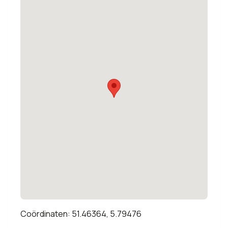
Coördinaten: 51.46364, 5.79476