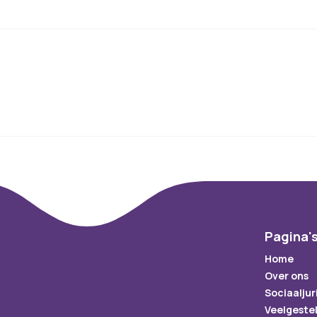
Pagina'
Home
Over ons
Sociaaljur
Veelgeste