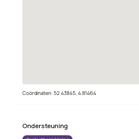
Coördinaten: 52.43845, 4.81464
Ondersteuning