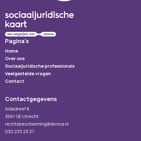
Pagina's
Home
Over ons
Sociaaljuridische professionals
Veelgestelde vragen
Contact
Contactgegevens
Aidadreef 8
3561 GE Utrecht
rechtsbescherming@divosa.nl
030 233 23 37