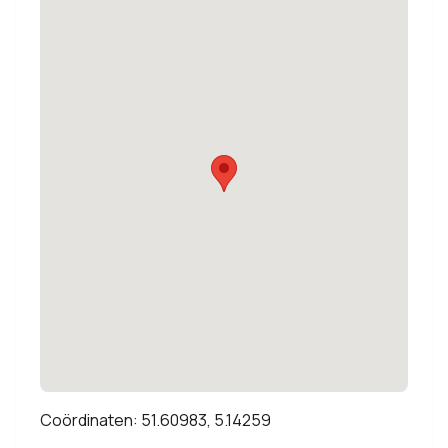
Coördinaten: 51.60983, 5.14259