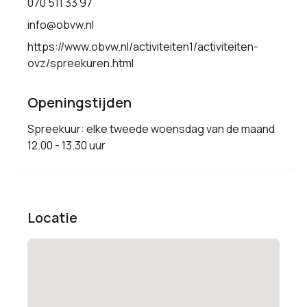
070 511 33 97
info@obvw.nl
https://www.obvw.nl/activiteiten1/activiteiten-
ovz/spreekuren.html
Openingstijden
Spreekuur: elke tweede woensdag van de maand
12.00 - 13.30 uur
Locatie