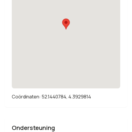
Coördinaten: 52.1440784, 4.3929814
Ondersteuning