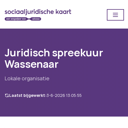
Open
Juridisch spreekuur
Wassenaar
Lokale organisatie
Laatst bijgewerkt:
3-6-2026 13:05:55