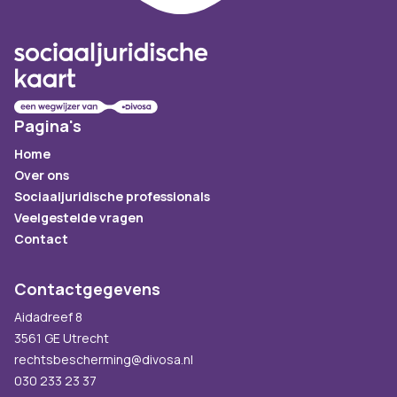
Pagina's
Home
Over ons
Sociaaljuridische professionals
Veelgestelde vragen
Contact
Contactgegevens
Aidadreef 8
3561 GE Utrecht
rechtsbescherming@divosa.nl
030 233 23 37