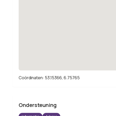
Coördinaten: 53.15366, 6.75765
Ondersteuning