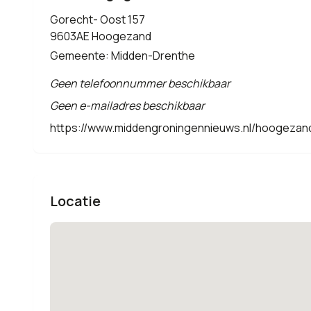
Gorecht- Oost 157
9603AE Hoogezand
Gemeente: Midden-Drenthe
Geen telefoonnummer beschikbaar
Geen e-mailadres beschikbaar
https://www.middengroningennieuws.nl/hoogezand-
Locatie