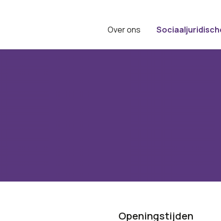
Over ons
Sociaaljuridisch
d
Openingstijden