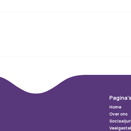
Pagina'
Home
Over ons
Sociaaljur
Veelgeste