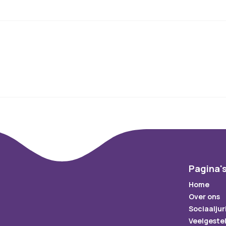
Pagina'
Home
Over ons
Sociaaljur
Veelgeste