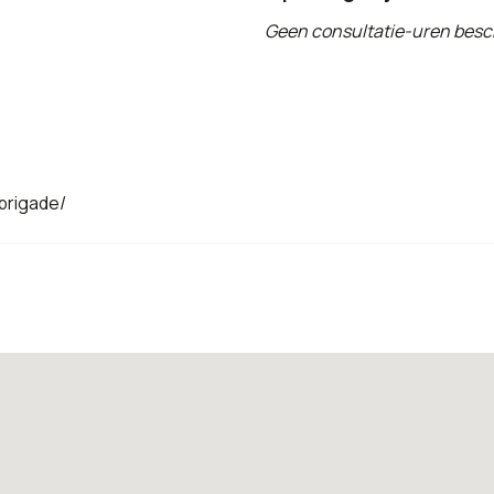
Geen consultatie-uren besc
brigade/