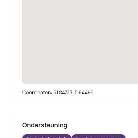
Coördinaten: 51.84313, 5.84486
Ondersteuning