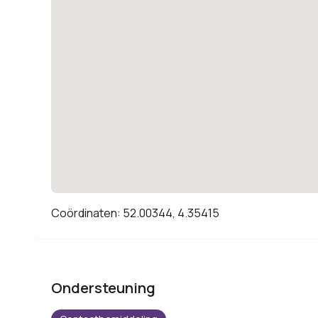
Coördinaten: 52.00344, 4.35415
Ondersteuning