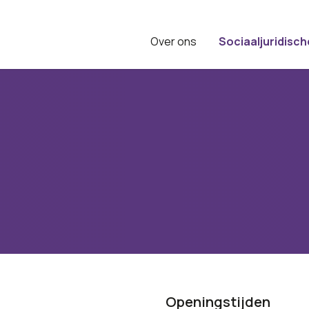
Over ons
Sociaaljuridisch
Openingstijden