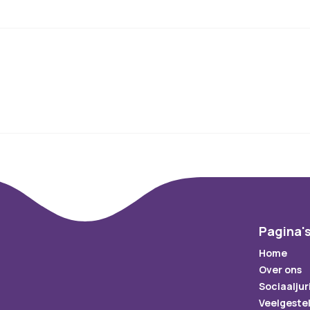
Pagina'
Home
Over ons
Sociaaljur
Veelgeste