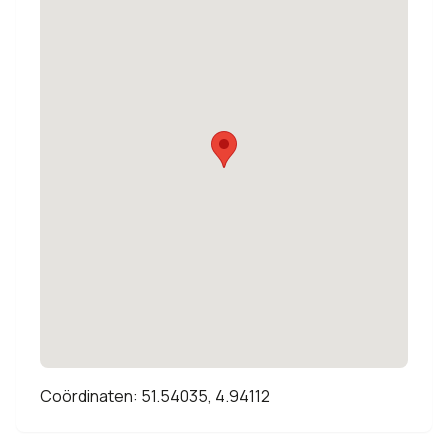
Coördinaten: 51.54035, 4.94112