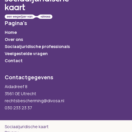
Pagina's
Home
Over ons
Sociaaljuridische professionals
Veelgestelde vragen
Contact
Contactgegevens
Aidadreef 8
3561 GE Utrecht
rechtsbescherming@divosa.nl
030 233 23 37
Sociaaljuridische kaart