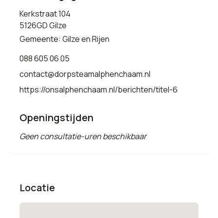
Kerkstraat 104
5126GD Gilze
Gemeente: Gilze en Rijen
088 605 06 05
contact@dorpsteamalphenchaam.nl
https://onsalphenchaam.nl/berichten/titel-6
Openingstijden
Geen consultatie-uren beschikbaar
Locatie