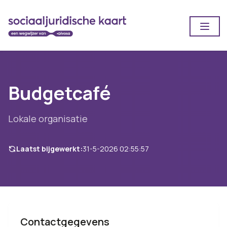
Open
Budgetcafé
Lokale organisatie
Laatst bijgewerkt:
31-5-2026 02:55:57
Contactgegevens