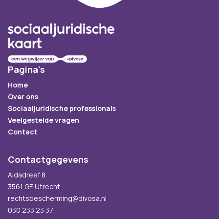
Pagina's
Home
Over ons
Sociaaljuridische professionals
Veelgestelde vragen
Contact
Contactgegevens
Aidadreef 8
3561 GE Utrecht
rechtsbescherming@divosa.nl
030 233 23 37