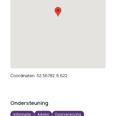
Coördinaten: 52.56782, 6.622
Ondersteuning
Informatie
Advies
Doorverwijzing