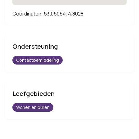
Coördinaten: 53.05054, 4.8028
Ondersteuning
Contactbemiddeling
Leefgebieden
Wonen en buren