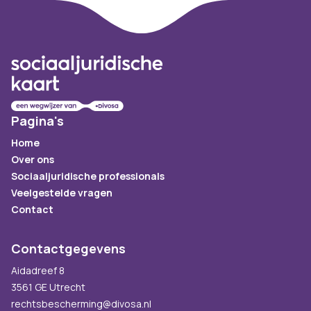
Footer
Pagina's
Home
Over ons
Sociaaljuridische professionals
Veelgestelde vragen
Contact
Contactgegevens
Aidadreef 8
3561 GE Utrecht
rechtsbescherming@divosa.nl