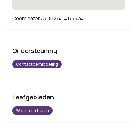
Coördinaten: 51.81274, 4.65574
Ondersteuning
Contactbemiddeling
Leefgebieden
Wonen en buren