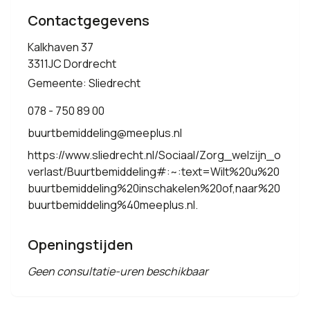
Contactgegevens
Kalkhaven 37
3311JC Dordrecht
Gemeente: Sliedrecht
078 - 750 89 00
buurtbemiddeling@meeplus.nl
https://www.sliedrecht.nl/Sociaal/Zorg_welzijn_o
verlast/Buurtbemiddeling#:~:text=Wilt%20u%20
buurtbemiddeling%20inschakelen%20of,naar%20
buurtbemiddeling%40meeplus.nl.
Openingstijden
Geen consultatie-uren beschikbaar