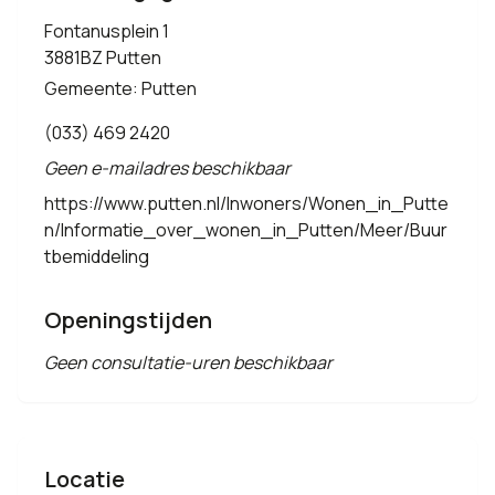
Fontanusplein 1
3881BZ Putten
Gemeente: Putten
(033) 469 2420
Geen e-mailadres beschikbaar
https://www.putten.nl/Inwoners/Wonen_in_Putte
n/Informatie_over_wonen_in_Putten/Meer/Buur
tbemiddeling
Openingstijden
Geen consultatie-uren beschikbaar
Locatie