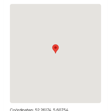
Coördinaten: 52.26174, 5.60754