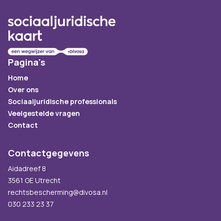
Pagina's
Home
Over ons
Sociaaljuridische professionals
Veelgestelde vragen
Contact
Contactgegevens
Aidadreef 8
3561 GE Utrecht
rechtsbescherming@divosa.nl
030 233 23 37