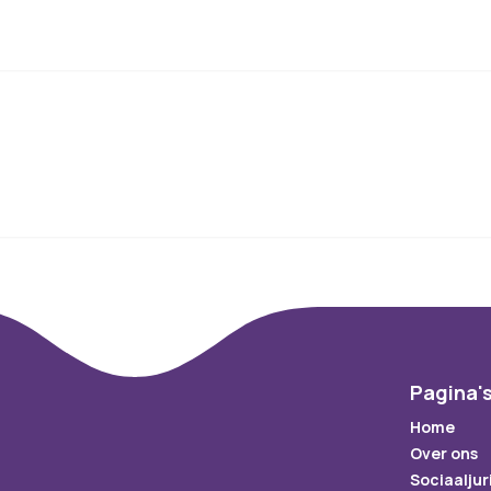
Pagina'
Home
Over ons
Sociaaljur