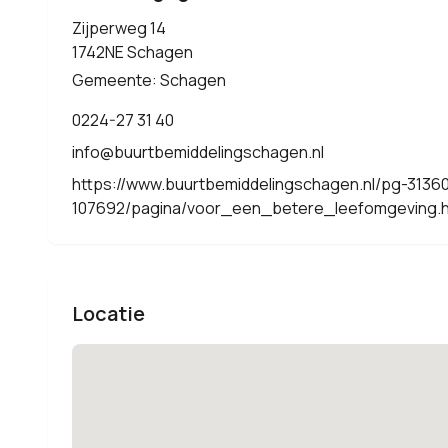
Zijperweg 14
1742NE Schagen
Gemeente: Schagen
0224-27 31 40
info@buurtbemiddelingschagen.nl
https://www.buurtbemiddelingschagen.nl/pg-3136
107692/pagina/voor_een_betere_leefomgeving.h
Locatie