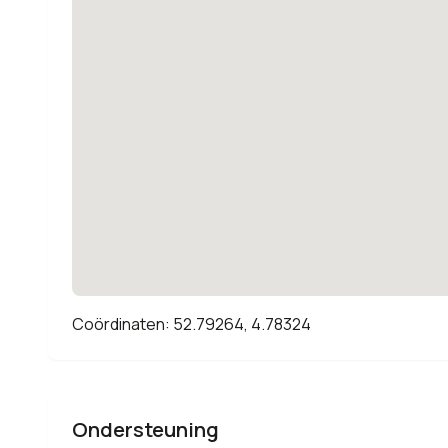
Coördinaten: 52.79264, 4.78324
Ondersteuning