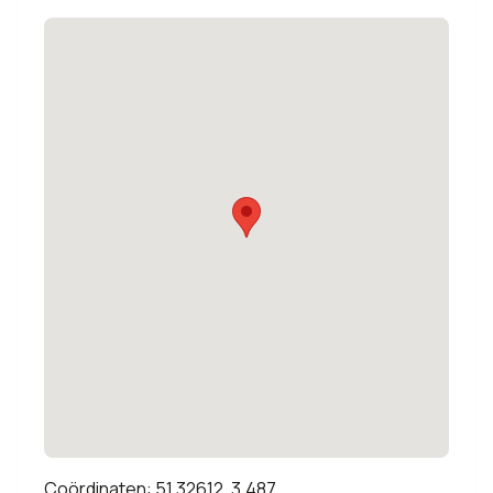
Coördinaten: 51.32612, 3.487