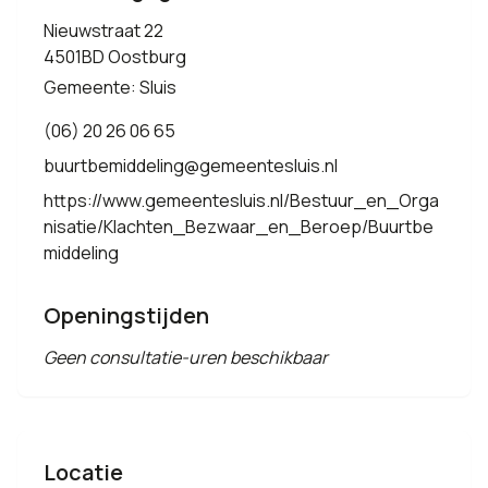
Nieuwstraat 22
4501BD Oostburg
Gemeente: Sluis
(06) 20 26 06 65
buurtbemiddeling@gemeentesluis.nl
https://www.gemeentesluis.nl/Bestuur_en_Orga
nisatie/Klachten_Bezwaar_en_Beroep/Buurtbe
middeling
Openingstijden
Geen consultatie-uren beschikbaar
Locatie