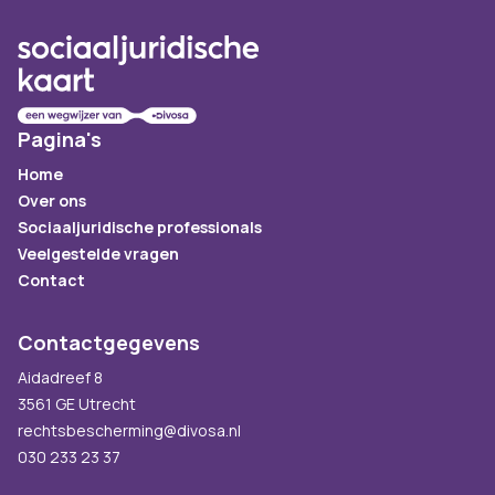
Pagina's
Home
Over ons
Sociaaljuridische professionals
Veelgestelde vragen
Contact
Contactgegevens
Aidadreef 8
3561 GE Utrecht
rechtsbescherming@divosa.nl
030 233 23 37