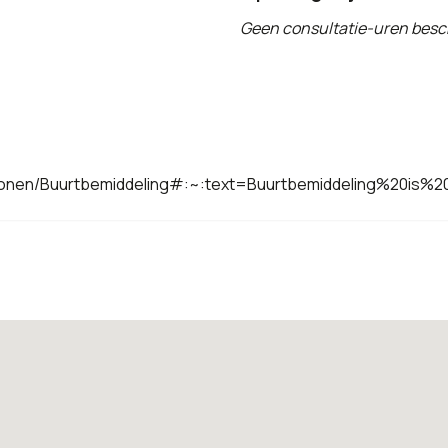
Geen consultatie-uren besc
Wonen/Buurtbemiddeling#:~:text=Buurtbemiddeling%20is%2