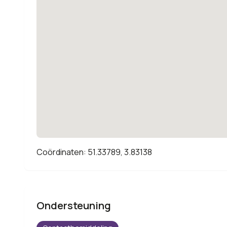
Coördinaten: 51.33789, 3.83138
Ondersteuning