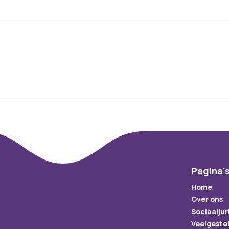
Pagina'
Home
Over ons
Sociaaljur
Veelgeste