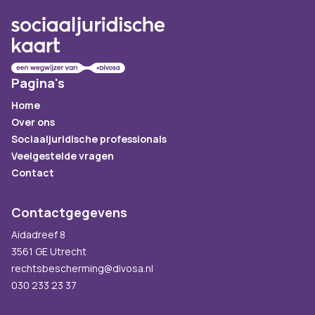
Pagina's
Home
Over ons
Sociaaljuridische professionals
Veelgestelde vragen
Contact
Contactgegevens
Aidadreef 8
3561 GE Utrecht
rechtsbescherming@divosa.nl
030 233 23 37