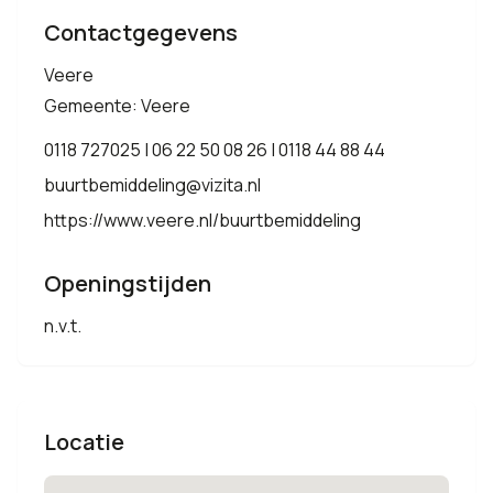
Contactgegevens
Veere
Gemeente: Veere
0118 727025 | 06 22 50 08 26 | 0118 44 88 44
buurtbemiddeling@vizita.nl
https://www.veere.nl/buurtbemiddeling
Openingstijden
n.v.t.
Locatie