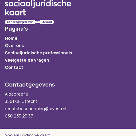
Pagina's
Home
Over ons
Sociaaljuridische professionals
Veelgestelde vragen
Contact
Contactgegevens
Aidadreef 8
3561 GE Utrecht
rechtsbescherming@divosa.nl
030 233 23 37
Sociaaljuridische kaart