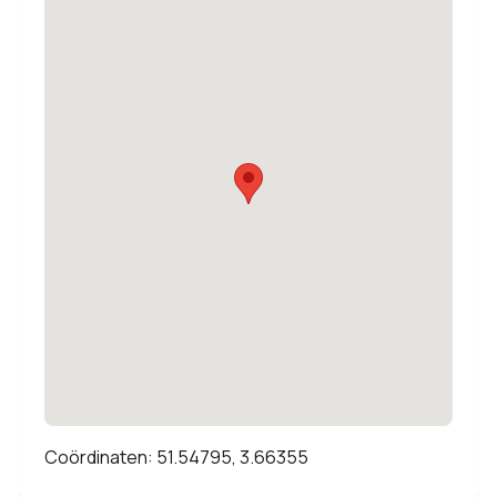
Coördinaten: 51.54795, 3.66355