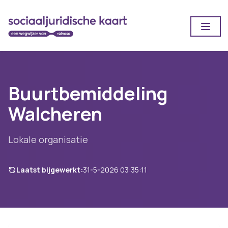
Open
Buurtbemiddeling
Walcheren
Lokale organisatie
Laatst bijgewerkt:
31-5-2026 03:35:11