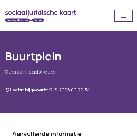
Open
Buurtplein
Sociaal Raadslieden
Laatst bijgewerkt:
2-6-2026 09:22:34
Aanvullende informatie