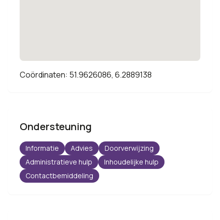
Coördinaten: 51.9626086, 6.2889138
Ondersteuning
Informatie
Advies
Doorverwijzing
Administratieve hulp
Inhoudelijke hulp
Contactbemiddeling