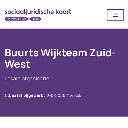
Open
Buurts Wijkteam Zuid-
West
Lokale organisatie
Laatst bijgewerkt:
2-6-2026 11:48:55