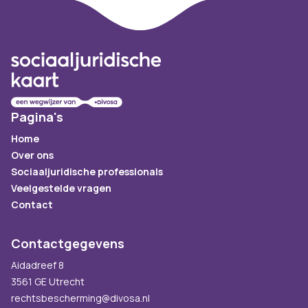
Footer
Pagina's
Home
Over ons
Sociaaljuridische professionals
Veelgestelde vragen
Contact
Contactgegevens
Aidadreef 8
3561 GE Utrecht
rechtsbescherming@divosa.nl