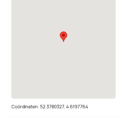
Coördinaten: 52.3780327, 4.6197764