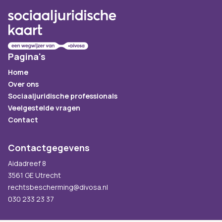
Pagina's
Home
Over ons
Sociaaljuridische professionals
Veelgestelde vragen
Contact
Contactgegevens
Aidadreef 8
3561 GE Utrecht
rechtsbescherming@divosa.nl
030 233 23 37