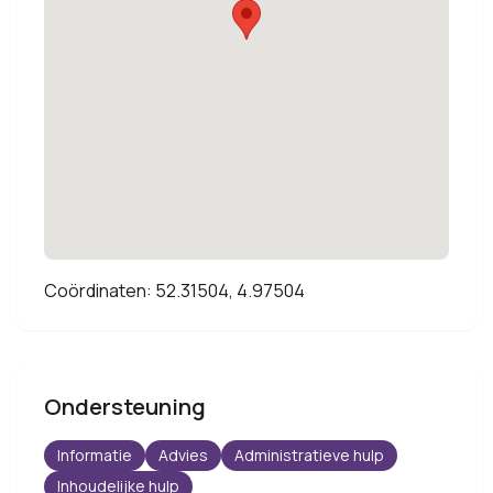
Coördinaten: 52.31504, 4.97504
Ondersteuning
Informatie
Advies
Administratieve hulp
Inhoudelijke hulp