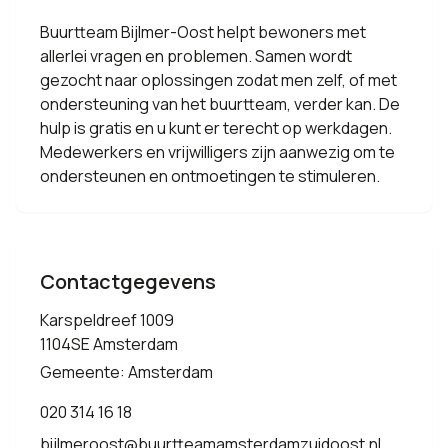
Buurtteam Bijlmer-Oost helpt bewoners met
allerlei vragen en problemen. Samen wordt
gezocht naar oplossingen zodat men zelf, of met
ondersteuning van het buurtteam, verder kan. De
hulp is gratis en u kunt er terecht op werkdagen.
Medewerkers en vrijwilligers zijn aanwezig om te
ondersteunen en ontmoetingen te stimuleren.
Contactgegevens
Karspeldreef 1009
1104SE Amsterdam
Gemeente: Amsterdam
020 314 16 18
bijlmeroost@buurtteamamsterdamzuidoost.nl