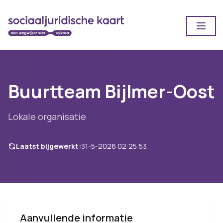
Open
Buurtteam Bijlmer-Oost
Lokale organisatie
Laatst bijgewerkt:
31-5-2026 02:25:53
Aanvullende informatie