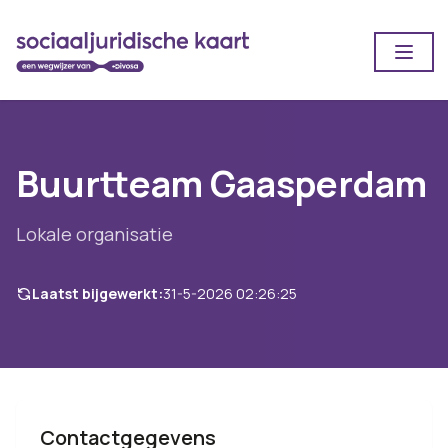
Open
Buurtteam Gaasperdam
Lokale organisatie
Laatst bijgewerkt:
31-5-2026 02:26:25
Contactgegevens