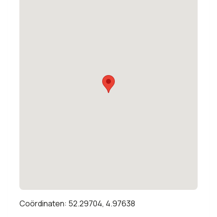
Coördinaten: 52.29704, 4.97638