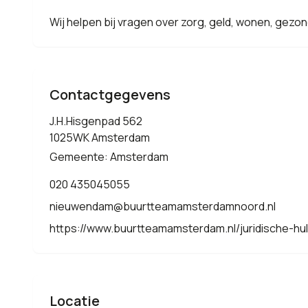
Wij helpen bij vragen over zorg, geld, wonen, gezond
Contactgegevens
J.H.Hisgenpad 562
1025WK Amsterdam
Gemeente: Amsterdam
020 435045055
nieuwendam@buurtteamamsterdamnoord.nl
https://www.buurtteamamsterdam.nl/juridische-hu
Locatie