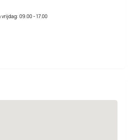
rijdag: 09.00 - 17.00