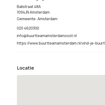
Balistraat 48A
1094JN Amsterdam
Gemeente: Amsterdam
020 4620300
info@buurtteamamsterdamoost.nl
https://www.buurtteamamsterdam.nl/vind-je-buur
Locatie