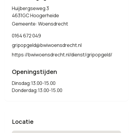
Huijbergseweg 3
4631GC Hoogerheide
Gemeente: Woensdrecht
0164 672 049
gripopgeld@bwiwoensdrecht.nl
https://bwiwoensdrecht.nl/dienst/gripopgeld/
Openingstijden
Dinsdag:13.00-15.00
Donderdag:13.00-15.00
Locatie