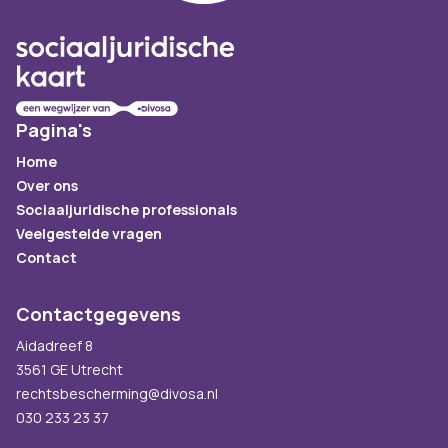
Pagina's
Home
Over ons
Sociaaljuridische professionals
Veelgestelde vragen
Contact
Contactgegevens
Aidadreef 8
3561 GE Utrecht
rechtsbescherming@divosa.nl
030 233 23 37