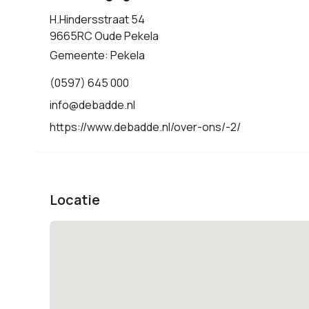
H.Hindersstraat 54
9665RC Oude Pekela
Gemeente: Pekela
(0597) 645 000
info@debadde.nl
https://www.debadde.nl/over-ons/-2/
Locatie