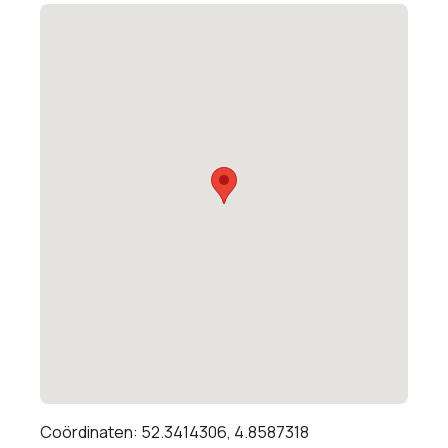
Coördinaten: 52.3414306, 4.8587318