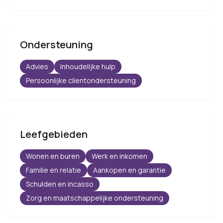
Ondersteuning
Advies
Inhoudelijke hulp
Persoonlijke clientondersteuning
Leefgebieden
Wonen en buren
Werk en inkomen
Familie en relatie
Aankopen en garantie
Schulden en incasso
Zorg en maatschappelijke ondersteuning