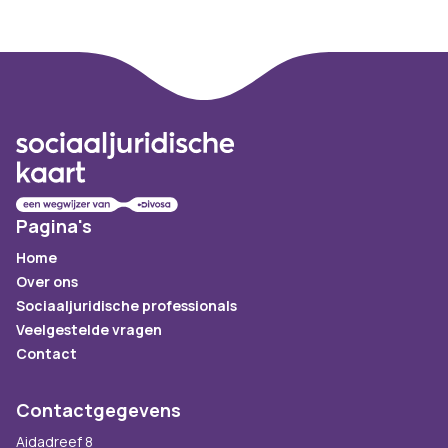
Footer
Pagina's
Home
Over ons
Sociaaljuridische professionals
Veelgestelde vragen
Contact
Contactgegevens
Aidadreef 8