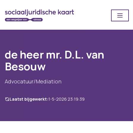
Open
de heer mr. D.L. van
Besouw
Advocatuur/Mediation
Laatst bijgewerkt:
1-5-2026 23:19:39