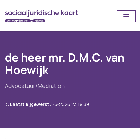
Open
de heer mr. D.M.C. van
Hoewijk
Advocatuur/Mediation
Laatst bijgewerkt:
1-5-2026 23:19:39