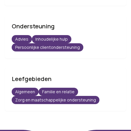
Ondersteuning
Advies
Inhoudelijke hulp
Persoonlijke clientondersteuning
Leefgebieden
Algemeen
Familie en relatie
Zorg en maatschappelijke ondersteuning