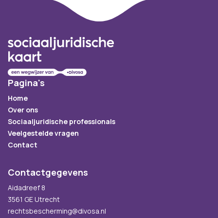
Footer
Pagina's
Home
Over ons
Sociaaljuridische professionals
Veelgestelde vragen
Contact
Contactgegevens
Aidadreef 8
3561 GE Utrecht
rechtsbescherming@divosa.nl