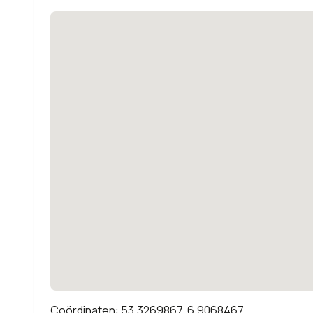
Coördinaten: 53.3269867, 6.9068467