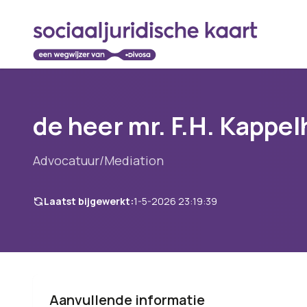
de heer mr. F.H. Kappel
Advocatuur/Mediation
Laatst bijgewerkt:
1-5-2026 23:19:39
Aanvullende informatie