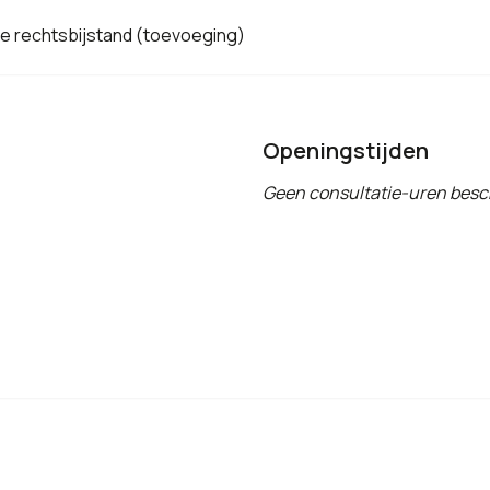
de rechtsbijstand (toevoeging)
Openingstijden
Geen consultatie-uren besc