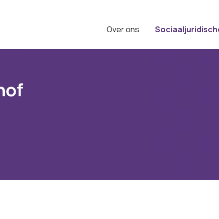
Over ons
Sociaaljuridisch
hof