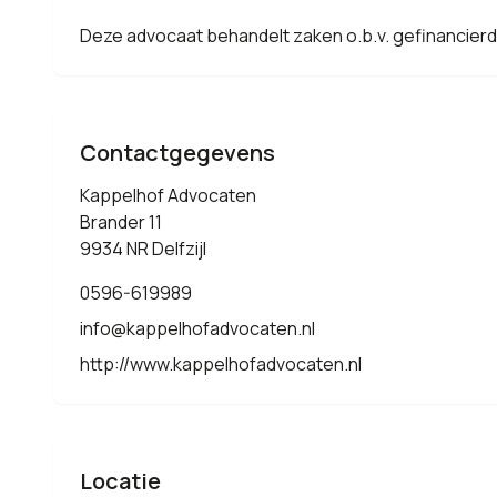
Deze advocaat behandelt zaken o.b.v. gefinancier
Contactgegevens
Kappelhof Advocaten
Brander 11
9934 NR Delfzijl
0596-619989
info@kappelhofadvocaten.nl
http://www.kappelhofadvocaten.nl
Locatie