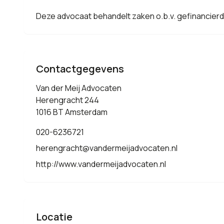
Deze advocaat behandelt zaken o.b.v. gefinancier
Contactgegevens
Van der Meij Advocaten
Herengracht 244
1016 BT Amsterdam
020-6236721
herengracht@vandermeijadvocaten.nl
http://www.vandermeijadvocaten.nl
Locatie