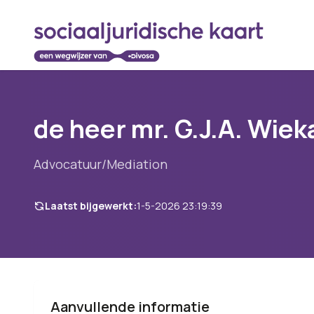
de heer mr. G.J.A. Wiek
Advocatuur/Mediation
Laatst bijgewerkt:
1-5-2026 23:19:39
Aanvullende informatie