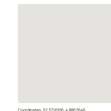
Coördinaten: 52.3720106, 4.8867646