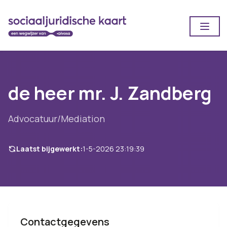
Open
de heer mr. J. Zandberg
Advocatuur/Mediation
Laatst bijgewerkt:
1-5-2026 23:19:39
Contactgegevens