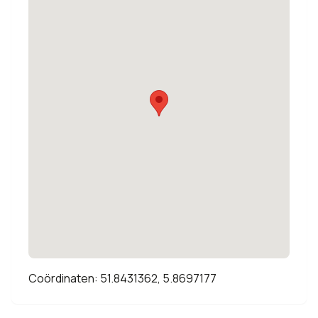
Coördinaten: 51.8431362, 5.8697177