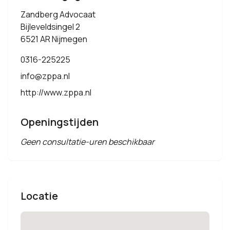
Zandberg Advocaat
Bijleveldsingel 2
6521 AR Nijmegen
0316-225225
info@zppa.nl
http://www.zppa.nl
Openingstijden
Geen consultatie-uren beschikbaar
Locatie