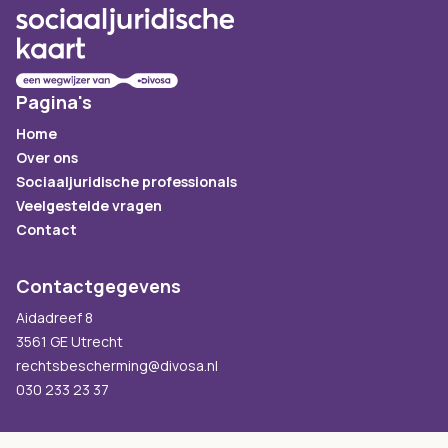
Pagina's
Home
Over ons
Sociaaljuridische professionals
Veelgestelde vragen
Contact
Contactgegevens
Aidadreef 8
3561 GE Utrecht
rechtsbescherming@divosa.nl
030 233 23 37