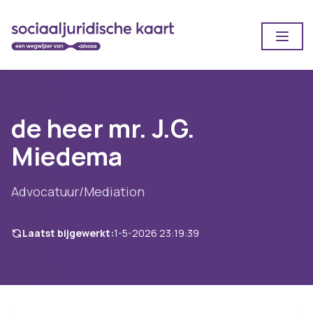
Open
de heer mr. J.G.
Miedema
Advocatuur/Mediation
Laatst bijgewerkt:
1-5-2026 23:19:39