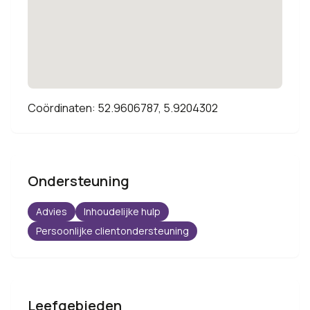
Coördinaten: 52.9606787, 5.9204302
Ondersteuning
Advies
Inhoudelijke hulp
Persoonlijke clientondersteuning
Leefgebieden