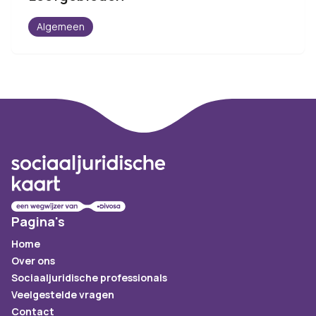
Algemeen
Footer
Pagina's
Home
Over ons
Sociaaljuridische professionals
Veelgestelde vragen
Contact