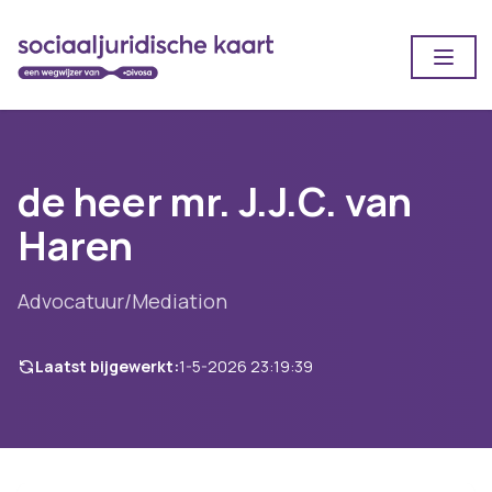
Open
de heer mr. J.J.C. van
Haren
Advocatuur/Mediation
Laatst bijgewerkt:
1-5-2026 23:19:39