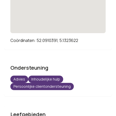
Coördinaten: 52.0910391, 5.1323622
Ondersteuning
Advies
Inhoudelijke hulp
Persoonlijke clientondersteuning
Leefgebieden