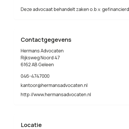
Deze advocaat behandelt zaken o.b.v. gefinancier
Contactgegevens
Hermans Advocaten
Rijksweg Noord 47
6162 AB Geleen
046-4747000
kantoor@hermansadvocaten.nl
http://www.hermansadvocaten.nl
Locatie