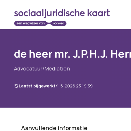
de heer mr. J.P.H.J. He
Advocatuur/Mediation
Laatst bijgewerkt:
1-5-2026 23:19:39
Aanvullende informatie