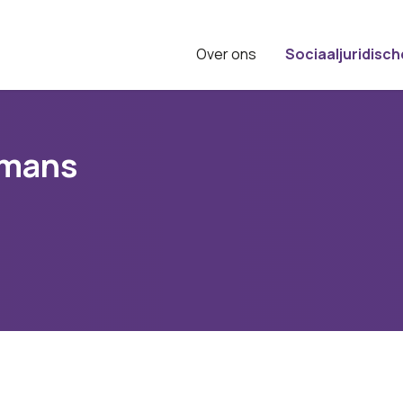
Over ons
Sociaaljuridisch
rmans