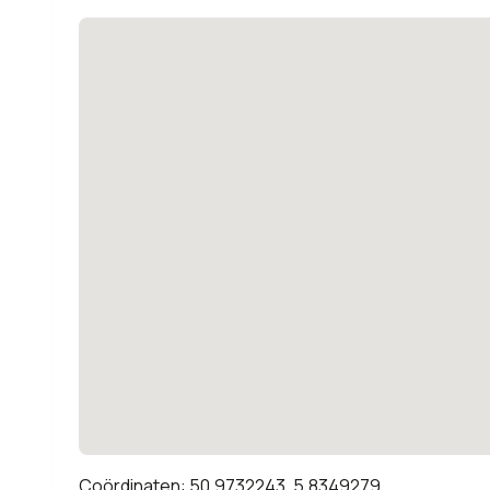
Coördinaten: 50.9732243, 5.8349279