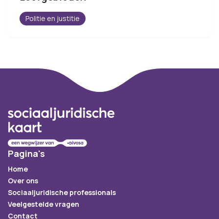
Politie en justitie
Footer
Pagina's
Home
Over ons
Sociaaljuridische professionals
Veelgestelde vragen
Contact