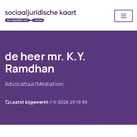
Open
de heer mr. K.Y.
Ramdhan
Advocatuur/Mediation
Laatst bijgewerkt:
1-5-2026 23:19:39