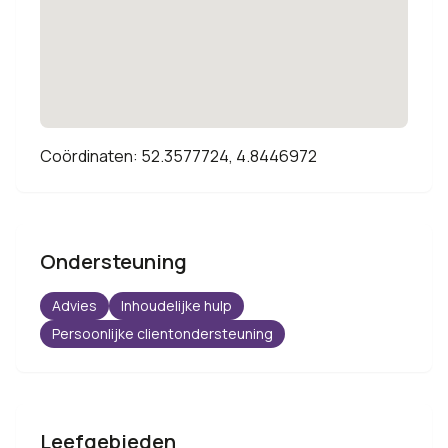
Coördinaten: 52.3577724, 4.8446972
Ondersteuning
Advies
Inhoudelijke hulp
Persoonlijke clientondersteuning
Leefgebieden