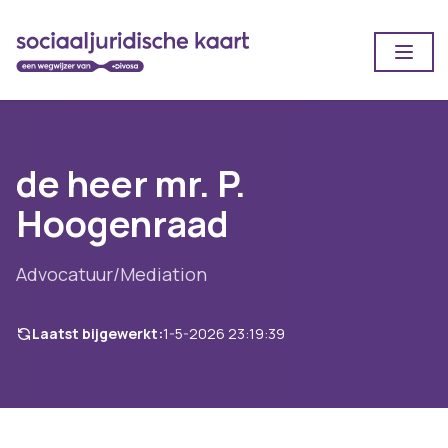
Open
de heer mr. P.
Hoogenraad
Advocatuur/Mediation
Laatst bijgewerkt:
1-5-2026 23:19:39