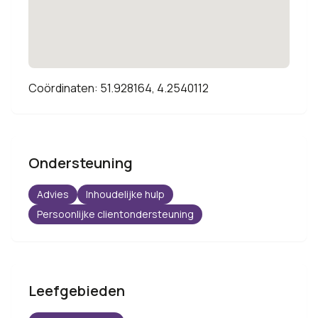
Coördinaten: 51.928164, 4.2540112
Ondersteuning
Advies
Inhoudelijke hulp
Persoonlijke clientondersteuning
Leefgebieden