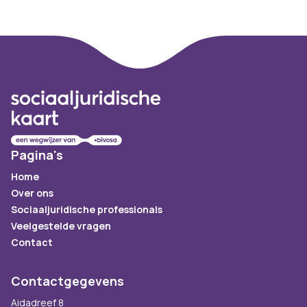
Footer
Pagina's
Home
Over ons
Sociaaljuridische professionals
Veelgestelde vragen
Contact
Contactgegevens
Aidadreef 8