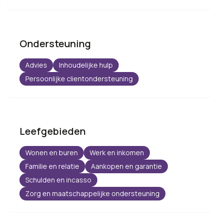
Ondersteuning
Advies
Inhoudelijke hulp
Persoonlijke clientondersteuning
Leefgebieden
Wonen en buren
Werk en inkomen
Familie en relatie
Aankopen en garantie
Schulden en incasso
Zorg en maatschappelijke ondersteuning