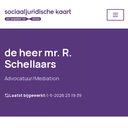
Open
de heer mr. R.
Schellaars
Advocatuur/Mediation
Laatst bijgewerkt:
1-5-2026 23:19:39