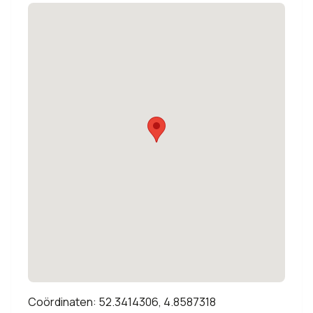
Coördinaten: 52.3414306, 4.8587318