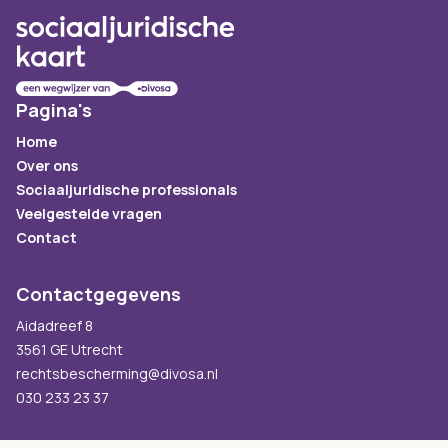
Pagina's
Home
Over ons
Sociaaljuridische professionals
Veelgestelde vragen
Contact
Contactgegevens
Aidadreef 8
3561 GE Utrecht
rechtsbescherming@divosa.nl
030 233 23 37