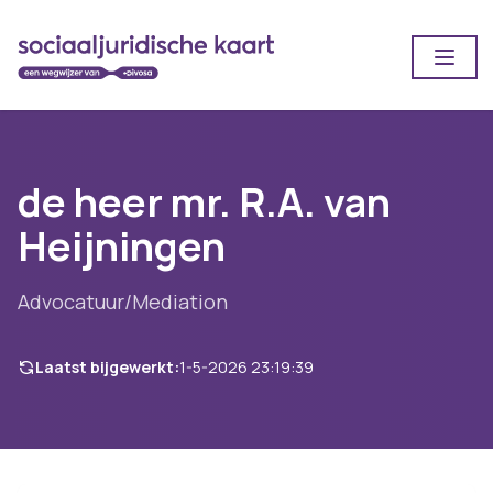
Open
de heer mr. R.A. van
Heijningen
Advocatuur/Mediation
Laatst bijgewerkt:
1-5-2026 23:19:39