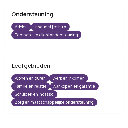
Ondersteuning
Advies
Inhoudelijke hulp
Persoonlijke clientondersteuning
Leefgebieden
Wonen en buren
Werk en inkomen
Familie en relatie
Aankopen en garantie
Schulden en incasso
Zorg en maatschappelijke ondersteuning