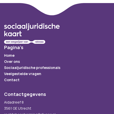
Footer
Pagina's
Home
Over ons
Sociaaljuridische professionals
Veelgestelde vragen
Contact
Contactgegevens
Aidadreef 8
3561 GE Utrecht