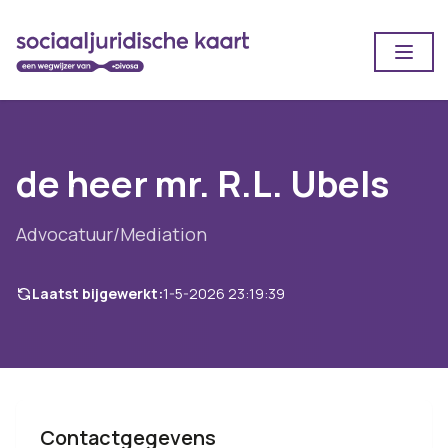
Open
de heer mr. R.L. Ubels
Advocatuur/Mediation
Laatst bijgewerkt:
1-5-2026 23:19:39
Contactgegevens