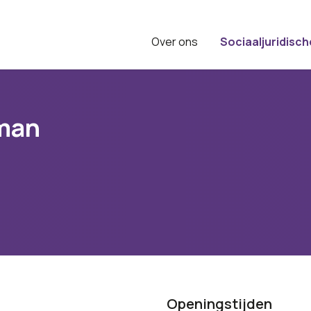
Over ons
Sociaaljuridisch
sman
Openingstijden