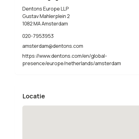
Dentons Europe LLP
Gustav Mahlerplein 2
1082 MA Amsterdam
020-7953953
amsterdam@dentons.com
https://www.dentons.com/en/global-
presence/europe/netherlands/amsterdam
Locatie