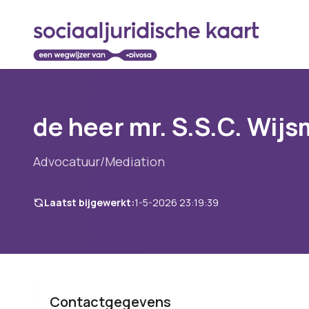
de heer mr. S.S.C. Wij
Advocatuur/Mediation
Laatst bijgewerkt:
1-5-2026 23:19:39
Contactgegevens