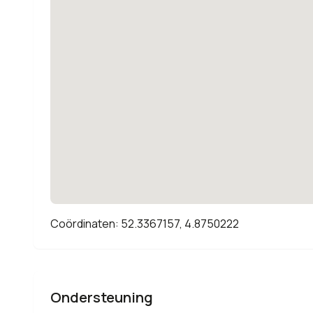
Coördinaten: 52.3367157, 4.8750222
Ondersteuning