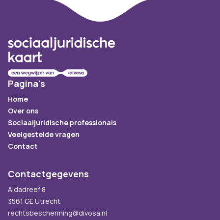
Footer
Pagina's
Home
Over ons
Sociaaljuridische professionals
Veelgestelde vragen
Contact
Contactgegevens
Aidadreef 8
3561 GE Utrecht
rechtsbescherming@divosa.nl