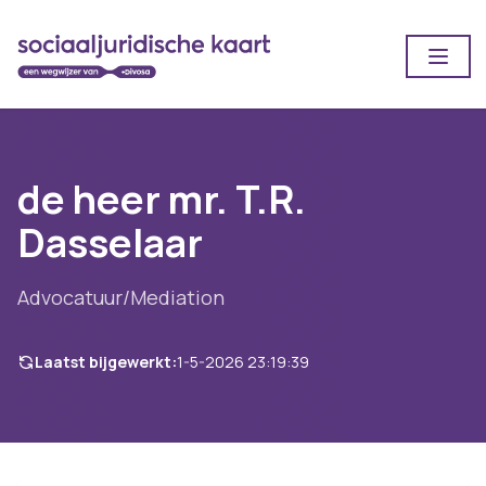
Open
de heer mr. T.R.
Dasselaar
Advocatuur/Mediation
Laatst bijgewerkt:
1-5-2026 23:19:39