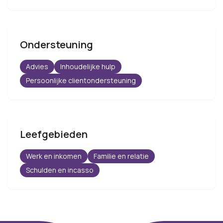
Ondersteuning
Advies
Inhoudelijke hulp
Persoonlijke clientondersteuning
Leefgebieden
Werk en inkomen
Familie en relatie
Schulden en incasso