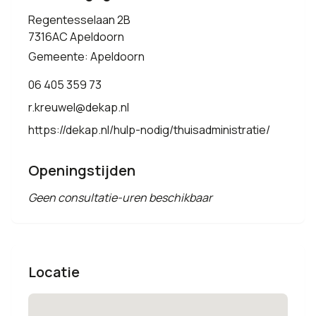
Regentesselaan 2B
7316AC Apeldoorn
Gemeente: Apeldoorn
06 405 359 73
r.kreuwel@dekap.nl
https://dekap.nl/hulp-nodig/thuisadministratie/
Openingstijden
Geen consultatie-uren beschikbaar
Locatie