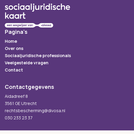
Pagina's
Home
Over ons
Sociaaljuridische professionals
Veelgestelde vragen
Contact
Contactgegevens
Aidadreef 8
3561 GE Utrecht
rechtsbescherming@divosa.nl
030 233 23 37