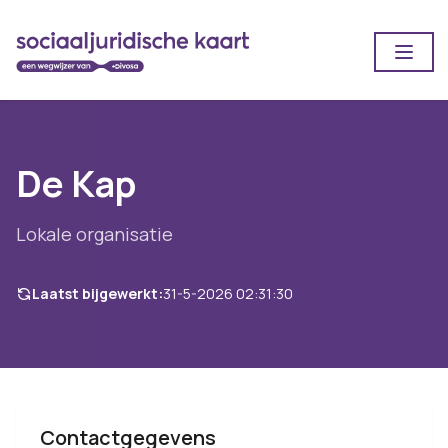
Open
De Kap
Lokale organisatie
Laatst bijgewerkt:
31-5-2026 02:31:30
Contactgegevens