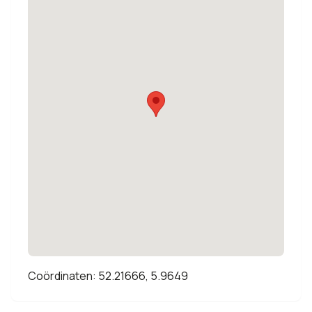
Coördinaten: 52.21666, 5.9649