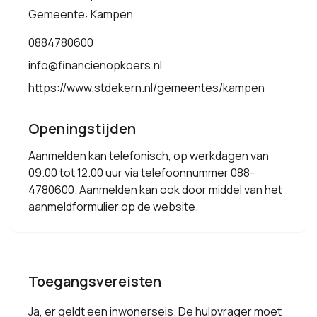
Gemeente: Kampen
0884780600
info@financienopkoers.nl
https://www.stdekern.nl/gemeentes/kampen
Openingstijden
Aanmelden kan telefonisch, op werkdagen van
09.00 tot 12.00 uur via telefoonnummer 088-
4780600. Aanmelden kan ook door middel van het
aanmeldformulier op de website.
Toegangsvereisten
Ja, er geldt een inwonerseis. De hulpvrager moet