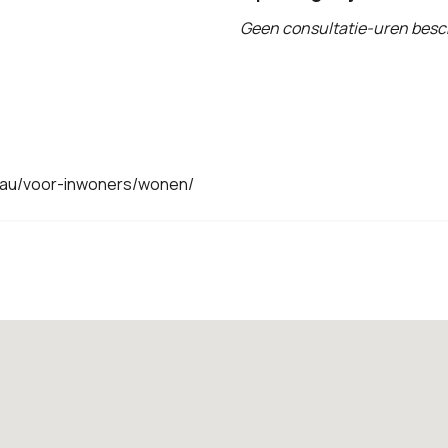
Geen consultatie-uren besc
sau/voor-inwoners/wonen/