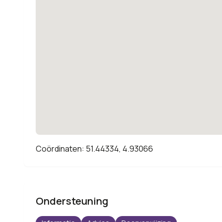
Coördinaten: 51.44334, 4.93066
Ondersteuning