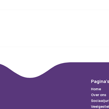
Pagina'
Home
Over ons
Sociaaljur
Veelgeste