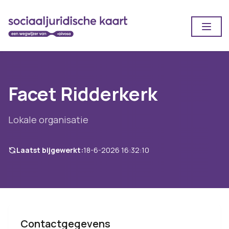
Open
Facet Ridderkerk
Lokale organisatie
Laatst bijgewerkt:
18-6-2026 16:32:10
Contactgegevens