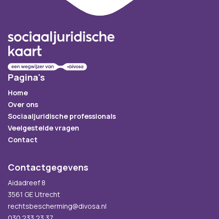
Pagina's
Home
Over ons
Sociaaljuridische professionals
Veelgestelde vragen
Contact
Contactgegevens
Aidadreef 8
3561 GE Utrecht
rechtsbescherming@divosa.nl
030 233 23 37