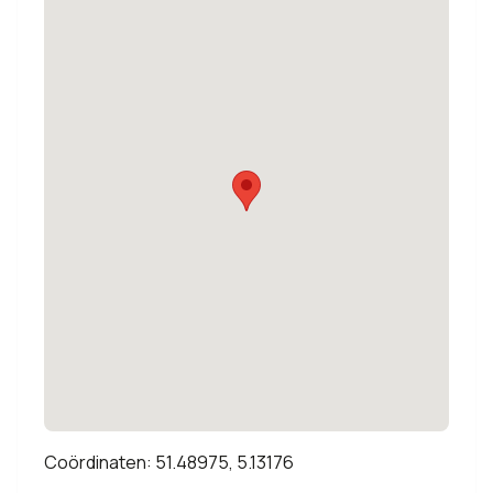
Coördinaten: 51.48975, 5.13176