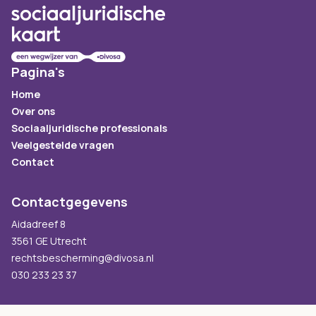
Pagina's
Home
Over ons
Sociaaljuridische professionals
Veelgestelde vragen
Contact
Contactgegevens
Aidadreef 8
3561 GE Utrecht
rechtsbescherming@divosa.nl
030 233 23 37