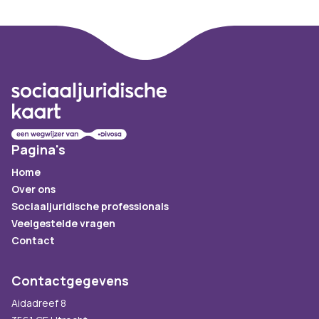
Footer
Pagina's
Home
Over ons
Sociaaljuridische professionals
Veelgestelde vragen
Contact
Contactgegevens
Aidadreef 8