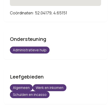
Coördinaten: 52.04179, 4.65151
Ondersteuning
Administratieve hulp
Leefgebieden
Algemeen
Werk en inkomen
Schulden en incasso