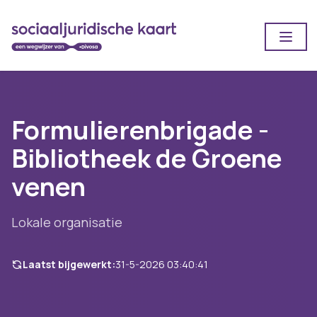
Open
Formulierenbrigade -
Bibliotheek de Groene
venen
Lokale organisatie
Laatst bijgewerkt:
31-5-2026 03:40:41